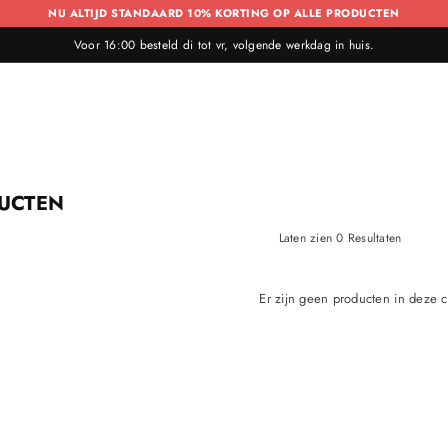
NU ALTIJD STANDAARD 10% KORTING OP ALLE PRODUCTEN
Voor 16:00 besteld di tot vr, volgende werkdag in huis.
UCTEN
Laten zien 0 Resultaten
Er zijn geen producten in deze c