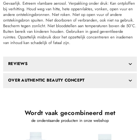
Gevaarlijk. Extreem vlambare aerosol. Verpakking onder druk: Kan ontploffen
bij verhitting. Houd weg van hitte, hete oppervlaktes, vonken, open vuur en
andere ontstekingsbronnen. Niet roken. Niet op open vuur of andere
ontstekingsbron spuiten. Niet doorboren of verbranden, ook niet na gebruik.
Bescherm tegen zonlicht. Niet bloodstellen aan temperaturen boven de 50°C.
Buiten bereik van kinderen houden. Gebruiken in goed geventileerde
ruimtes. Opzettelijk misbruik door het opzettelijk concentreren en inademen
van inhoud kan schadelijk of fataal zijn.
REVIEWS
OVER AUTHENTIC BEAUTY CONCEPT
Wordt vaak gecombineerd met
de onderstaande producten in onze webshop