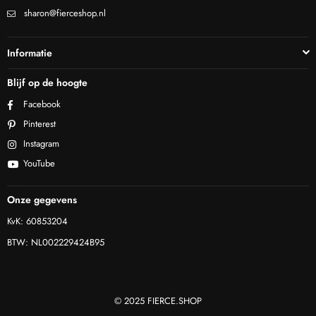
sharon@fierceshop.nl
Informatie
Blijf op de hoogte
Facebook
Pinterest
Instagram
YouTube
Onze gegevens
KvK: 60853204
BTW: NL002229424B95
© 2025 FIERCE.SHOP