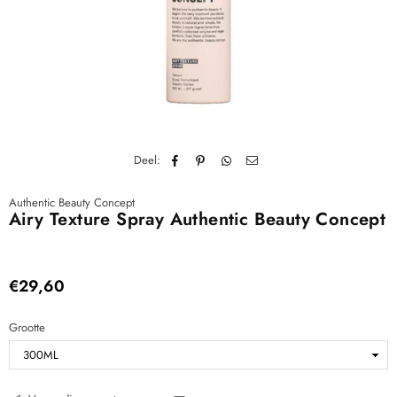
Deel:
Authentic Beauty Concept
Airy Texture Spray Authentic Beauty Concept
€29,60
Normale
prijs
Grootte